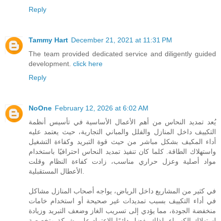
Reply
Tammy Hart
December 21, 2021 at 11:31 PM
The team provided dedicated service and diligently guided
development.
click here
Reply
NoOne
February 12, 2026 at 6:02 AM
يُعد تمديد النحاس من أهم الأعمال الأساسية في تأسيس أنظمة
التكييف داخل المنازل والفلل والمباني التجارية، حيث يعتمد عليه
أداء المكيف بشكل مباشر من حيث قوة التبريد وكفاءة التشغيل
واستهلاك الطاقة. كلما كان تنفيذ تمديد النحاس احترافيًا باستخدام
مواد أصلية وعزل حراري مناسب، زادت كفاءة النظام وقلت
الأعطال المستقبلية.
في كثير من المشاريع داخل الرياض، يواجه أصحاب المنازل مشاكل
في أداء التكييف بسبب تمديدات غير صحيحة أو استخدام خامات
منخفضة الجودة، مما يؤدي إلى تسريب الغاز وضعف التبريد وزيادة
استهلاك الكهرباء. لذلك يفضل دائمًا الاعتماد على شركة متخصصة