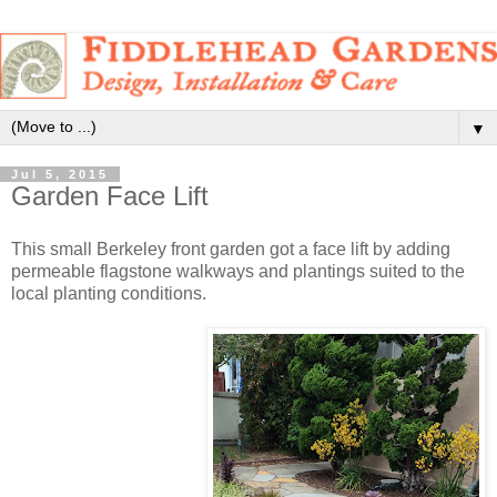
▼
Jul 5, 2015
Garden Face Lift
This small Berkeley front garden got a face lift by adding
permeable flagstone walkways and plantings suited to the
local planting conditions.